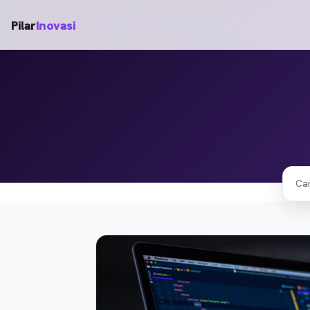
Pilar
Inovasi