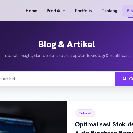
Home
Produk
Portfolio
Tentang
Bl
Blog & Artikel
Tutorial, insight, dan berita terbaru seputar teknologi & healthcare
Ca
Tutorial
Optimalisasi Stok 
Auto Purchase Requ