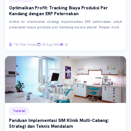
Optimalkan Profit: Tracking Biaya Produksi Per
Kandang dengan ERP Peternakan
Artikel ini membahas strategi implementasi ERP peternakan untuk
pelacakan biaya produksi per kandang secara akurat. Pelajari modul
kunci, integrasi data, hingga analisis mendalam demi efisiensi
operasional dan peningkatan profitabilitas peternakan Anda.
Tim Pilar Inovasi
04 Aug 2026
26
Tutorial
Panduan Implementasi SIM Klinik Multi-Cabang:
Strategi dan Teknis Mendalam