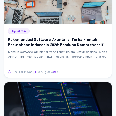
Tips & Trik
Rekomendasi Software Akuntansi Terbaik untuk
Perusahaan Indonesia 2026: Panduan Komprehensif
Memilih software akuntansi yang tepat krusial untuk efisiensi bisnis.
Artikel ini membedah fitur esensial, perbandingan platform
terkemuka, dan tips implementasi untuk perusahaan Indonesia di
tahun 2026, memastikan Anda membuat keputusan investasi terbaik.
Tim Pilar Inovasi
06 Aug 2026
23