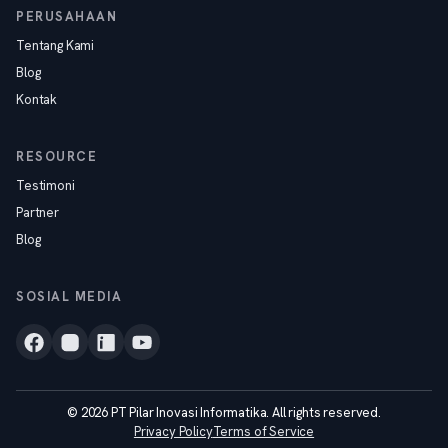
PERUSAHAAN
Tentang Kami
Blog
Kontak
RESOURCE
Testimoni
Partner
Blog
SOSIAL MEDIA
© 2026 PT Pilar Inovasi Informatika. All rights reserved.
Privacy Policy
Terms of Service