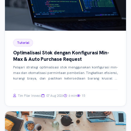
Tutorial
Optimalisasi Stok dengan Konfigurasi Min-
Max & Auto Purchase Request
Pelajari strategi optimalisasi stok menggunakan konfigurasi min-
max dan otomatisasi permintaan pembelian. Tingkatkan efisiensi,
kurangi biaya, dan pastikan ketersediaan barang krusial di
fasilitas kesehatan Anda.
Tim Pilar Inovasi
07 Aug 2026
6 min
15