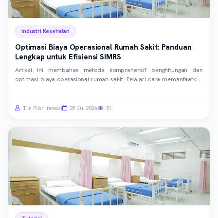
Industri Kesehatan
Optimasi Biaya Operasional Rumah Sakit: Panduan
Lengkap untuk Efisiensi SIMRS
Artikel ini membahas metode komprehensif penghitungan dan
optimasi biaya operasional rumah sakit. Pelajari cara memanfaatkan
SIMRS, integrasi data, dan teknologi terkini untuk efisiensi maksimal.
Panduan praktis ini ditujukan bagi manajer operasional dan IT rumah
sakit.
Tim Pilar Inovasi
29 Jul 2026
51