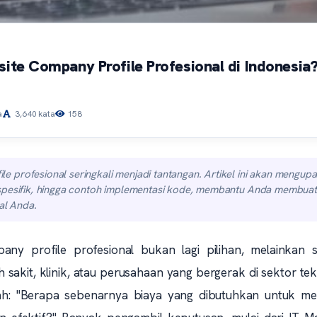
te Company Profile Profesional di Indonesia
a
3,640 kata
158
 profesional seringkali menjadi tantangan. Artikel ini akan mengupa
 spesifik, hingga contoh implementasi kode, membantu Anda membuat
al Anda.
mpany profile profesional bukan lagi pilihan, melainkan 
h sakit, klinik, atau perusahaan yang bergerak di sektor tek
ah: "Berapa sebenarnya biaya yang dibutuhkan untuk m