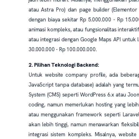
atau Astra Pro) dan page builder (Elemento
dengan biaya sekitar Rp 5.000.000 - Rp 15.0
animasi kompleks, atau fungsionalitas interaktif
atau integrasi dengan Google Maps API untuk l
30.000.000 - Rp 100.000.000.
2. Pilihan Teknologi Backend:
Untuk website company profile, ada beberapa
JavaScript tanpa database) adalah yang term
System (CMS) seperti WordPress 6.x atau Jo
coding, namun memerlukan hosting yang lebi
atau menggunakan framework seperti Laravel 
akan lebih tinggi, namun menawarkan fleksibili
integrasi sistem kompleks. Misalnya, websit