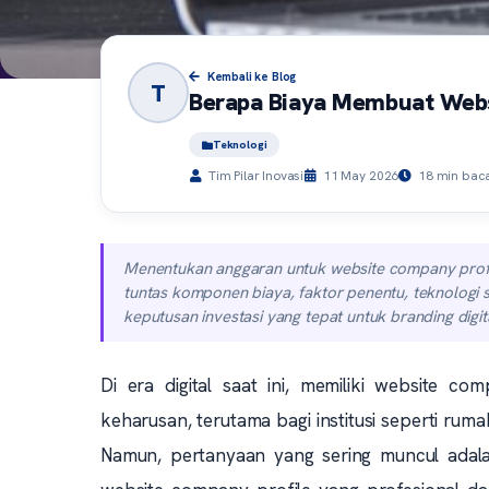
Kembali ke Blog
T
Berapa Biaya Membuat Websi
Teknologi
Tim Pilar Inovasi
11 May 2026
18 min bac
Menentukan anggaran untuk website company profile
tuntas komponen biaya, faktor penentu, teknologi
keputusan investasi yang tepat untuk branding digit
Di era digital saat ini, memiliki website co
keharusan, terutama bagi institusi seperti ruma
Namun, pertanyaan yang sering muncul adal