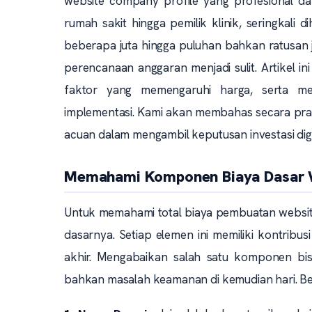
website company profile yang profesional da
rumah sakit hingga pemilik klinik, seringkali
beberapa juta hingga puluhan bahkan ratusan 
perencanaan anggaran menjadi sulit. Artikel i
faktor yang memengaruhi harga, serta m
implementasi. Kami akan membahas secara pra
acuan dalam mengambil keputusan investasi digit
Memahami Komponen Biaya Dasar W
Untuk memahami total biaya pembuatan websi
dasarnya. Setiap elemen ini memiliki kontribusi 
akhir. Mengabaikan salah satu komponen bi
bahkan masalah keamanan di kemudian hari. B