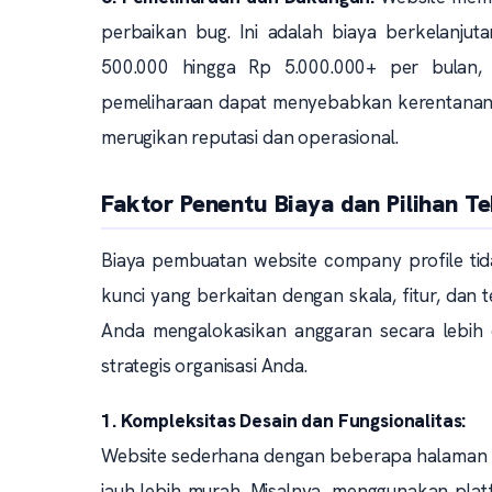
perbaikan bug. Ini adalah biaya berkelanjut
500.000 hingga Rp 5.000.000+ per bulan, 
pemeliharaan dapat menyebabkan kerentanan k
merugikan reputasi dan operasional.
Faktor Penentu Biaya dan Pilihan Te
Biaya pembuatan website company profile tidak
kunci yang berkaitan dengan skala, fitur, dan
Anda mengalokasikan anggaran secara lebih e
strategis organisasi Anda.
1. Kompleksitas Desain dan Fungsionalitas:
Website sederhana dengan beberapa halaman sta
jauh lebih murah. Misalnya, menggunakan pla