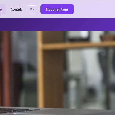
og
Kontak
Hubungi Kami
ID