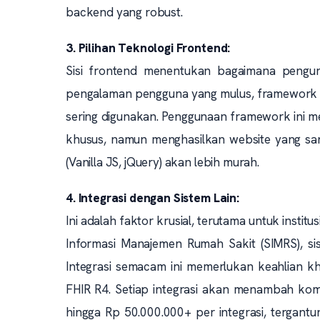
backend yang robust.
3. Pilihan Teknologi Frontend:
Sisi frontend menentukan bagaimana pengunj
pengalaman pengguna yang mulus, framework Jav
sering digunakan. Penggunaan framework ini
khusus, namun menghasilkan website yang sa
(Vanilla JS, jQuery) akan lebih murah.
4. Integrasi dengan Sistem Lain:
Ini adalah faktor krusial, terutama untuk inst
Informasi Manajemen Rumah Sakit (SIMRS), sis
Integrasi semacam ini memerlukan keahlian k
FHIR R4. Setiap integrasi akan menambah komp
hingga Rp 50.000.000+ per integrasi, tergantu