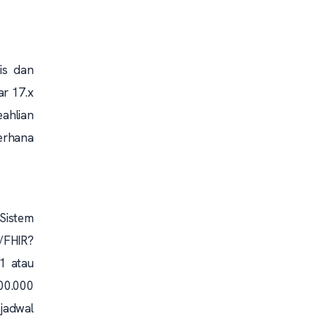
is dan
ar 17.x
ahlian
erhana
 Sistem
/FHIR?
1 atau
000.000
 jadwal