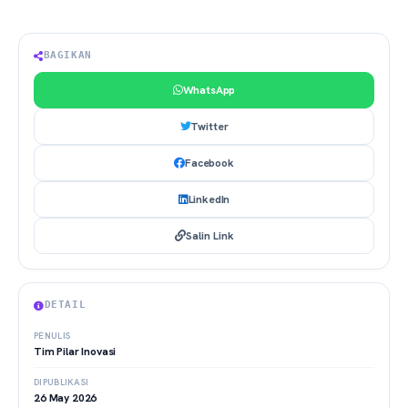
BAGIKAN
WhatsApp
Twitter
Facebook
LinkedIn
Salin Link
DETAIL
PENULIS
Tim Pilar Inovasi
DIPUBLIKASI
26 May 2026