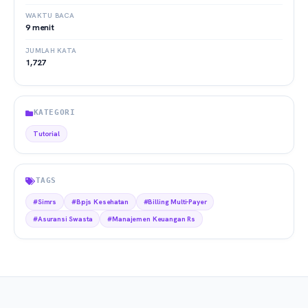
WAKTU BACA
9 menit
JUMLAH KATA
1,727
KATEGORI
Tutorial
TAGS
#Simrs
#Bpjs Kesehatan
#Billing Multi-Payer
#Asuransi Swasta
#Manajemen Keuangan Rs