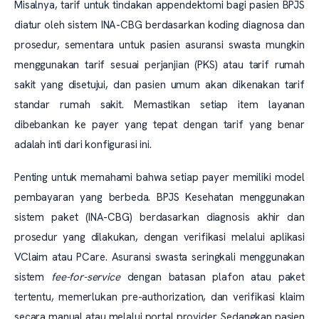
Misalnya, tarif untuk tindakan appendektomi bagi pasien BPJS
diatur oleh sistem INA-CBG berdasarkan koding diagnosa dan
prosedur, sementara untuk pasien asuransi swasta mungkin
menggunakan tarif sesuai perjanjian (PKS) atau tarif rumah
sakit yang disetujui, dan pasien umum akan dikenakan tarif
standar rumah sakit. Memastikan setiap item layanan
dibebankan ke payer yang tepat dengan tarif yang benar
adalah inti dari konfigurasi ini.
Penting untuk memahami bahwa setiap payer memiliki model
pembayaran yang berbeda. BPJS Kesehatan menggunakan
sistem paket (INA-CBG) berdasarkan diagnosis akhir dan
prosedur yang dilakukan, dengan verifikasi melalui aplikasi
VClaim atau PCare. Asuransi swasta seringkali menggunakan
sistem
fee-for-service
dengan batasan plafon atau paket
tertentu, memerlukan pre-authorization, dan verifikasi klaim
secara manual atau melalui portal provider. Sedangkan pasien