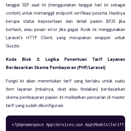
tanggal SEP saat ini (menggunakan tanggal hari ini sebagai
contoh) untuk memanggil endpoint verifikasi peserta. Hasilnya
berupa status kepesertaan dan detail pasien BPJS jika
berhasil, atau pesan error jika gagal. Kode ini menggunakan
Laravel's HTTP Client, yang merupakan wrapper untuk
Guzzle.
Kode Blok 2: Logika Penentuan Tarif Layanan
Berdasarkan Skema Pembayaran (PHP/Laravel)
Fungsi ini akan menentukan tarif yang berlaku untuk suatu
item layanan (misalnya, obat atau tindakan) berdasarkan
skema pembayaran pasien. Ini melibatkan pencarian di master
tarif yang sudah dikonfigurasi.
<?phpnamespace App\Services;use App\Models\Tariff;us