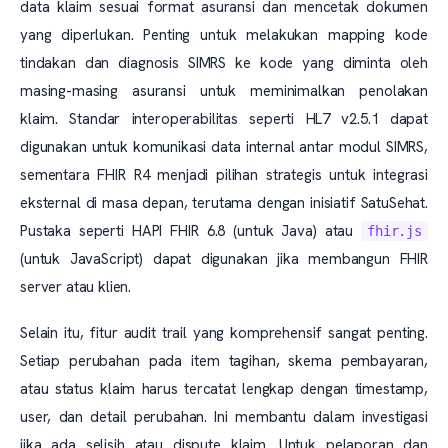
data klaim sesuai format asuransi dan mencetak dokumen
yang diperlukan. Penting untuk melakukan mapping kode
tindakan dan diagnosis SIMRS ke kode yang diminta oleh
masing-masing asuransi untuk meminimalkan penolakan
klaim. Standar interoperabilitas seperti HL7 v2.5.1 dapat
digunakan untuk komunikasi data internal antar modul SIMRS,
sementara FHIR R4 menjadi pilihan strategis untuk integrasi
eksternal di masa depan, terutama dengan inisiatif SatuSehat.
Pustaka seperti HAPI FHIR 6.8 (untuk Java) atau
fhir.js
(untuk JavaScript) dapat digunakan jika membangun FHIR
server atau klien.
Selain itu, fitur audit trail yang komprehensif sangat penting.
Setiap perubahan pada item tagihan, skema pembayaran,
atau status klaim harus tercatat lengkap dengan timestamp,
user, dan detail perubahan. Ini membantu dalam investigasi
jika ada selisih atau dispute klaim. Untuk pelaporan dan