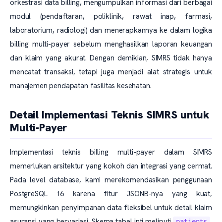
orkestrasi data billing, mengumpulkan informasi dari berbagai
modul (pendaftaran, poliklinik, rawat inap, farmasi,
laboratorium, radiologi) dan menerapkannya ke dalam logika
billing multi-payer sebelum menghasilkan laporan keuangan
dan klaim yang akurat. Dengan demikian, SIMRS tidak hanya
mencatat transaksi, tetapi juga menjadi alat strategis untuk
manajemen pendapatan fasilitas kesehatan.
Detail Implementasi Teknis SIMRS untuk
Multi-Payer
Implementasi teknis billing multi-payer dalam SIMRS
memerlukan arsitektur yang kokoh dan integrasi yang cermat.
Pada level database, kami merekomendasikan penggunaan
PostgreSQL 16 karena fitur JSONB-nya yang kuat,
memungkinkan penyimpanan data fleksibel untuk detail klaim
asuransi yang bervariasi. Skema tabel inti meliputi
,
patients