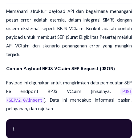
Memahami struktur payload API dan bagaimana menangani
pesan error adalah esensial dalam integrasi SIMRS dengan
sistem eksternal seperti BPJS VClaim. Berikut adalah contoh
payload untuk membuat SEP (Surat Eligibilitas Peserta) melalui
API VClaim dan skenario penanganan error yang mungkin
terjadi.
Contoh Payload BPJS VClaim SEP Request (JSON)
Payload ini digunakan untuk mengirimkan data pembuatan SEP
ke endpoint BPJS VClaim (misalnya,
POST
). Data ini mencakup informasi pasien,
/SEP/2.0/insert
pelayanan, dan rujukan.
{  