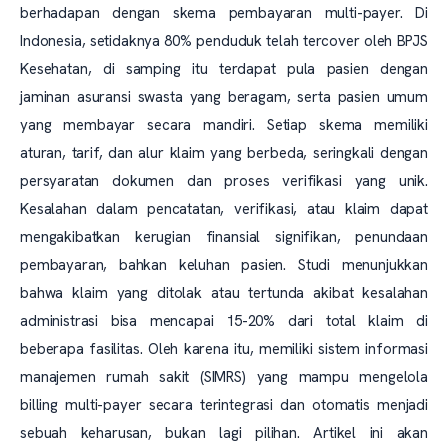
berhadapan dengan skema pembayaran multi-payer. Di
Indonesia, setidaknya 80% penduduk telah tercover oleh BPJS
Kesehatan, di samping itu terdapat pula pasien dengan
jaminan asuransi swasta yang beragam, serta pasien umum
yang membayar secara mandiri. Setiap skema memiliki
aturan, tarif, dan alur klaim yang berbeda, seringkali dengan
persyaratan dokumen dan proses verifikasi yang unik.
Kesalahan dalam pencatatan, verifikasi, atau klaim dapat
mengakibatkan kerugian finansial signifikan, penundaan
pembayaran, bahkan keluhan pasien. Studi menunjukkan
bahwa klaim yang ditolak atau tertunda akibat kesalahan
administrasi bisa mencapai 15-20% dari total klaim di
beberapa fasilitas. Oleh karena itu, memiliki sistem informasi
manajemen rumah sakit (SIMRS) yang mampu mengelola
billing multi-payer secara terintegrasi dan otomatis menjadi
sebuah keharusan, bukan lagi pilihan. Artikel ini akan