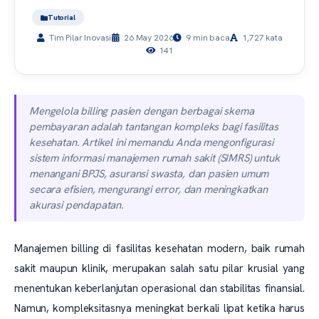
Tutorial
Tim Pilar Inovasi
26 May 2026
9 min baca
1,727 kata
141
Mengelola billing pasien dengan berbagai skema
pembayaran adalah tantangan kompleks bagi fasilitas
kesehatan. Artikel ini memandu Anda mengonfigurasi
sistem informasi manajemen rumah sakit (SIMRS) untuk
menangani BPJS, asuransi swasta, dan pasien umum
secara efisien, mengurangi error, dan meningkatkan
akurasi pendapatan.
Manajemen billing di fasilitas kesehatan modern, baik rumah
sakit maupun klinik, merupakan salah satu pilar krusial yang
menentukan keberlanjutan operasional dan stabilitas finansial.
Namun, kompleksitasnya meningkat berkali lipat ketika harus