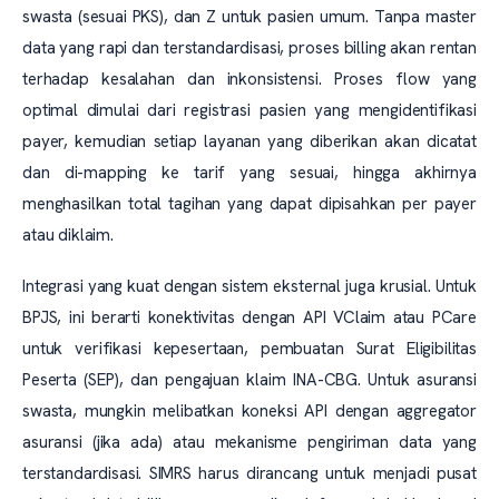
swasta (sesuai PKS), dan Z untuk pasien umum. Tanpa master
data yang rapi dan terstandardisasi, proses billing akan rentan
terhadap kesalahan dan inkonsistensi. Proses flow yang
optimal dimulai dari registrasi pasien yang mengidentifikasi
payer, kemudian setiap layanan yang diberikan akan dicatat
dan di-mapping ke tarif yang sesuai, hingga akhirnya
menghasilkan total tagihan yang dapat dipisahkan per payer
atau diklaim.
Integrasi yang kuat dengan sistem eksternal juga krusial. Untuk
BPJS, ini berarti konektivitas dengan API VClaim atau PCare
untuk verifikasi kepesertaan, pembuatan Surat Eligibilitas
Peserta (SEP), dan pengajuan klaim INA-CBG. Untuk asuransi
swasta, mungkin melibatkan koneksi API dengan aggregator
asuransi (jika ada) atau mekanisme pengiriman data yang
terstandardisasi. SIMRS harus dirancang untuk menjadi pusat