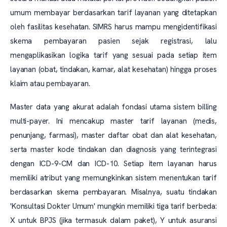
umum membayar berdasarkan tarif layanan yang ditetapkan
oleh fasilitas kesehatan. SIMRS harus mampu mengidentifikasi
skema pembayaran pasien sejak registrasi, lalu
mengaplikasikan logika tarif yang sesuai pada setiap item
layanan (obat, tindakan, kamar, alat kesehatan) hingga proses
klaim atau pembayaran.
Master data yang akurat adalah fondasi utama sistem billing
multi-payer. Ini mencakup master tarif layanan (medis,
penunjang, farmasi), master daftar obat dan alat kesehatan,
serta master kode tindakan dan diagnosis yang terintegrasi
dengan ICD-9-CM dan ICD-10. Setiap item layanan harus
memiliki atribut yang memungkinkan sistem menentukan tarif
berdasarkan skema pembayaran. Misalnya, suatu tindakan
'Konsultasi Dokter Umum' mungkin memiliki tiga tarif berbeda:
X untuk BPJS (jika termasuk dalam paket), Y untuk asuransi