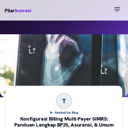
Pilar
Inovasi
T
Kembali ke Blog
Konfigurasi Billing Multi-Payer SIMRS:
Panduan Lengkap BPJS, Asuransi, & Umum