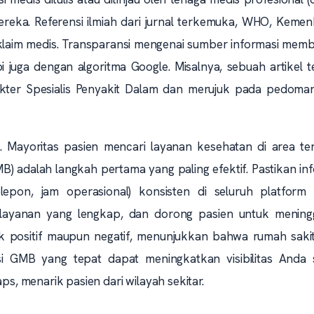
reka. Referensi ilmiah dari jurnal terkemuka, WHO, Kemen
laim medis. Transparansi mengenai sumber informasi mem
 juga dengan algoritma Google. Misalnya, sebuah artikel 
Dokter Spesialis Penyakit Dalam dan merujuk pada pedoman
n. Mayoritas pasien mencari layanan kesehatan di area te
) adalah langkah pertama yang paling efektif. Pastikan in
pon, jam operasional) konsisten di seluruh platform o
i layanan yang lengkap, dan dorong pasien untuk mening
aik positif maupun negatif, menunjukkan bahwa rumah saki
i GMB yang tepat dapat meningkatkan visibilitas Anda 
aps, menarik pasien dari wilayah sekitar.