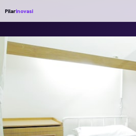
Pilar
Inovasi