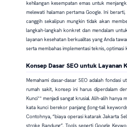
kehilangan kesempatan emas untuk menjangkau
melewati halaman pertama Google. Ini berarti,
canggih sekalipun mungkin tidak akan membe
langkah-langkah konkret dan mendalam untu
layanan kesehatan berkualitas yang Anda taw
serta membahas implementasi teknis, optimasi k
Konsep Dasar SEO untuk Layanan 
Memahami dasar-dasar SEO adalah fondasi uta
rumah sakit, konsep ini harus diperdalam den
Kunci** menjadi sangat krusial. Alih-alih hany
kata kunci berekor panjang (long-tail keyword
Contohnya, “biaya operasi katarak Jakarta Sela
stroke Bandung”. Tools seperti Google Keywor