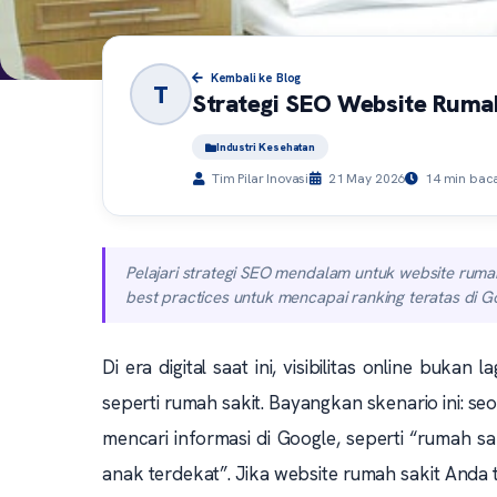
Kembali ke Blog
T
Strategi SEO Website Rumah
Industri Kesehatan
Tim Pilar Inovasi
21 May 2026
14 min bac
Pelajari strategi SEO mendalam untuk website rumah
best practices untuk mencapai ranking teratas di G
Di era digital saat ini, visibilitas online bukan
seperti rumah sakit. Bayangkan skenario ini: se
mencari informasi di Google, seperti “rumah sa
anak terdekat”. Jika website rumah sakit Anda