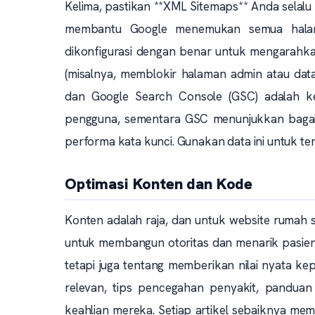
Kelima, pastikan **XML Sitemaps** Anda selalu
membantu Google menemukan semua halaman
dikonfigurasi dengan benar untuk mengarahka
(misalnya, memblokir halaman admin atau data s
dan Google Search Console (GSC) adalah k
pengguna, sementara GSC menunjukkan bagai
performa kata kunci. Gunakan data ini untuk 
Optimasi Konten dan Kode
Konten adalah raja, dan untuk website rumah sa
untuk membangun otoritas dan menarik pasien
tetapi juga tentang memberikan nilai nyata ke
relevan, tips pencegahan penyakit, panduan
keahlian mereka. Setiap artikel sebaiknya mem