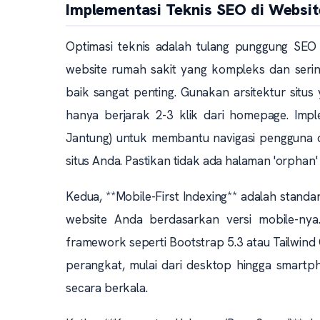
Implementasi Teknis SEO di Websi
Optimasi teknis adalah tulang punggung SEO 
website rumah sakit yang kompleks dan sering
baik sangat penting. Gunakan arsitektur situs 
hanya berjarak 2-3 klik dari homepage. Im
Jantung) untuk membantu navigasi pengguna d
situs Anda. Pastikan tidak ada halaman 'orphan' 
Kedua, **Mobile-First Indexing** adalah standa
website Anda berdasarkan versi mobile-ny
framework seperti Bootstrap 5.3 atau Tailwind 
perangkat, mulai dari desktop hingga smartph
secara berkala.