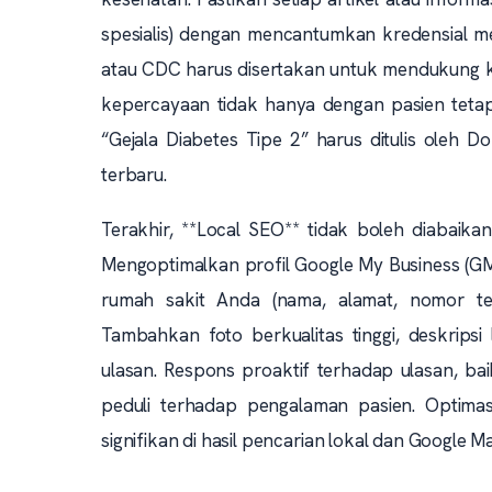
spesialis) dengan mencantumkan kredensial me
atau CDC harus disertakan untuk mendukung k
kepercayaan tidak hanya dengan pasien tetapi
“Gejala Diabetes Tipe 2” harus ditulis oleh 
terbaru.
Terakhir, **Local SEO** tidak boleh diabaika
Mengoptimalkan profil Google My Business (GMB
rumah sakit Anda (nama, alamat, nomor tele
Tambahkan foto berkualitas tinggi, deskrips
ulasan. Respons proaktif terhadap ulasan, b
peduli terhadap pengalaman pasien. Optimas
signifikan di hasil pencarian lokal dan Google M