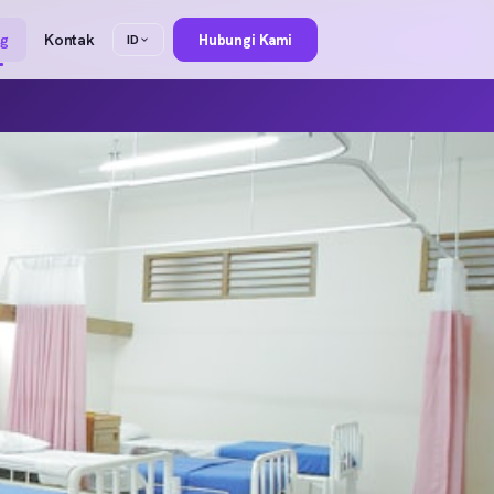
og
Kontak
Hubungi Kami
ID