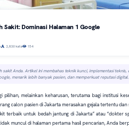
 Sakit: Dominasi Halaman 1 Google
a
2,830 kata
154
 sakit Anda. Artikel ini membahas teknik kunci, implementasi teknis,
oogle, menarik lebih banyak pasien, dan memperkuat reputasi digital.
 lagi pilihan, melainkan keharusan, terutama bagi institusi ke
orang calon pasien di Jakarta merasakan gejala tertentu dan
kit terbaik untuk bedah jantung di Jakarta” atau “dokter sp
 tidak muncul di halaman pertama hasil pencarian, Anda ber