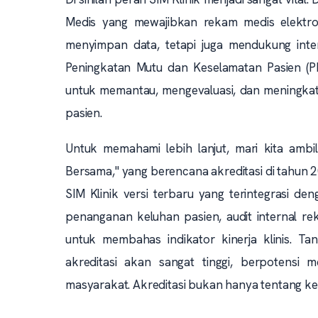
Medis yang mewajibkan rekam medis elektron
menyimpan data, tetapi juga mendukung inte
Peningkatan Mutu dan Keselamatan Pasien (P
untuk memantau, mengevaluasi, dan meningkat
pasien.
Untuk memahami lebih lanjut, mari kita ambil
Bersama," yang berencana akreditasi di tahun 
SIM Klinik versi terbaru yang terintegrasi d
penanganan keluhan pasien, audit internal re
untuk membahas indikator kinerja klinis. Tan
akreditasi akan sangat tinggi, berpotensi 
masyarakat. Akreditasi bukan hanya tentang kep