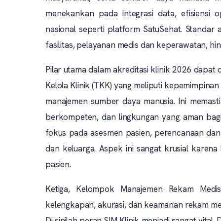
menekankan pada integrasi data, efisiensi o
nasional seperti platform SatuSehat. Standar 
fasilitas, pelayanan medis dan keperawatan, h
Pilar utama dalam akreditasi klinik 2026 dapa
Kelola Klinik (TKK) yang meliputi kepemimpinan 
manajemen sumber daya manusia. Ini memastika
berkompeten, dan lingkungan yang aman bagi 
fokus pada asesmen pasien, perencanaan dan 
dan keluarga. Aspek ini sangat krusial karen
pasien.
Ketiga, Kelompok Manajemen Rekam Medis
kelengkapan, akurasi, dan keamanan rekam med
Di sinilah peran SIM Klinik menjadi sangat vit