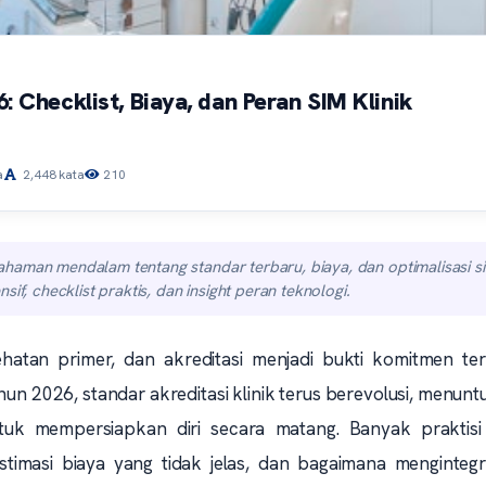
6: Checklist, Biaya, dan Peran SIM Klinik
a
2,448 kata
210
haman mendalam tentang standar terbaru, biaya, dan optimalisasi s
if, checklist praktis, dan insight peran teknologi.
hatan primer, dan akreditasi menjadi bukti komitmen te
hun 2026, standar akreditasi klinik terus berevolusi, menunt
ntuk mempersiapkan diri secara matang. Banyak praktisi
stimasi biaya yang tidak jelas, dan bagaimana mengintegr