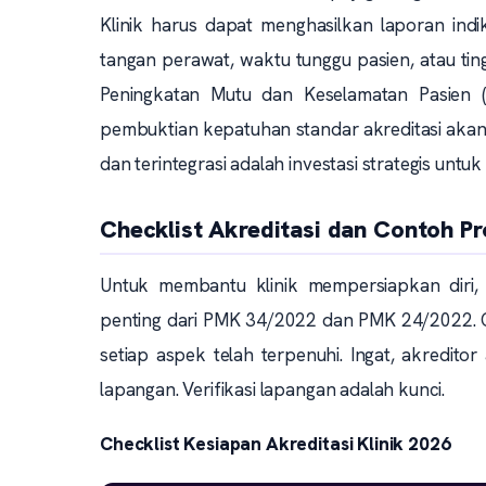
Klinik harus dapat menghasilkan laporan indi
tangan perawat, waktu tunggu pasien, atau tin
Peningkatan Mutu dan Keselamatan Pasien (
pembuktian kepatuhan standar akreditasi akan sa
dan terintegrasi adalah investasi strategis untuk
Checklist Akreditasi dan Contoh Pr
Untuk membantu klinik mempersiapkan diri, 
penting dari PMK 34/2022 dan PMK 24/2022. Ch
setiap aspek telah terpenuhi. Ingat, akredito
lapangan. Verifikasi lapangan adalah kunci.
Checklist Kesiapan Akreditasi Klinik 2026