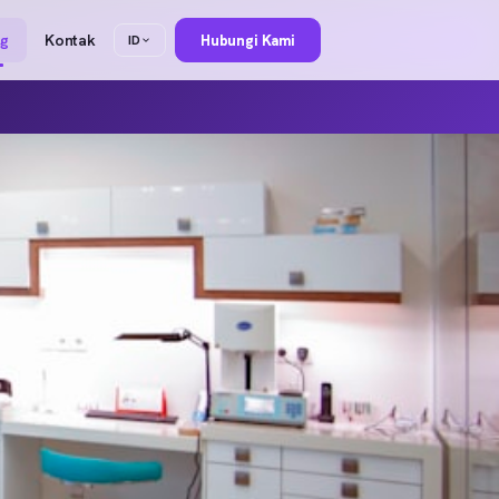
og
Kontak
Hubungi Kami
ID