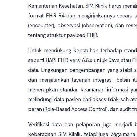
Kementerian Kesehatan. SIM Klinik harus memil
format FHIR R4 dan mengirimkannya secara a
(encounter), observasi (observation), dan r
tentang struktur payload FHIR.
Untuk mendukung kepatuhan terhadap standar
seperti HAPI FHIR versi 6.8.x untuk Java atau
data. Lingkungan pengembangan yang stabil s
dan menjalankan layanan integrasi. Selain i
menerapkan standar keamanan informasi yang
melindungi data pasien dari akses tidak sah a
peran (Role-Based Access Control), dan audit tra
Verifikasi data dan pelaporan juga menjadi 
keberadaan SIM Klinik, tetapi juga bagaimana