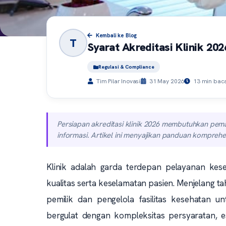
Kembali ke Blog
T
Syarat Akreditasi Klinik 202
Regulasi & Compliance
Tim Pilar Inovasi
31 May 2026
13 min bac
Persiapan akreditasi klinik 2026 membutuhkan pema
informasi. Artikel ini menyajikan panduan komprehens
Klinik adalah garda terdepan pelayanan kese
kualitas serta keselamatan pasien. Menjelang ta
pemilik dan pengelola fasilitas kesehatan u
bergulat dengan kompleksitas persyaratan, e