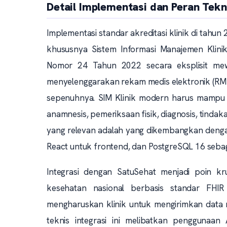
Detail Implementasi dan Peran Tekn
Implementasi standar akreditasi klinik di tahun
khususnya Sistem Informasi Manajemen Klinik
Nomor 24 Tahun 2022 secara eksplisit mewaj
menyelenggarakan rekam medis elektronik (RME)
sepenuhnya. SIM Klinik modern harus mampu m
anamnesis, pemeriksaan fisik, diagnosis, tindak
yang relevan adalah yang dikembangkan dengan 
React untuk frontend, dan PostgreSQL 16 sebag
Integrasi dengan SatuSehat menjadi poin kru
kesehatan nasional berbasis standar FHIR (
mengharuskan klinik untuk mengirimkan data 
teknis integrasi ini melibatkan penggunaan 