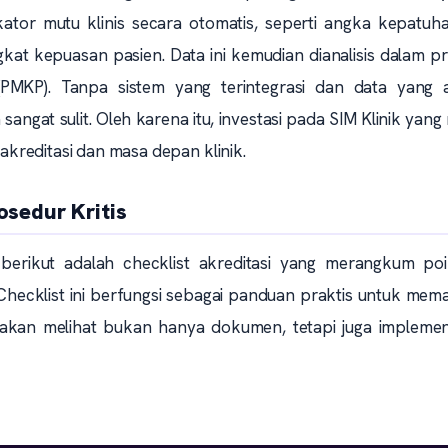
kator mutu klinis secara otomatis, seperti angka kepatuh
gkat kepuasan pasien. Data ini kemudian dianalisis dalam 
PMKP). Tanpa sistem yang terintegrasi dan data yang a
ngat sulit. Oleh karena itu, investasi pada SIM Klinik yang
 akreditasi dan masa depan klinik.
osedur Kritis
berikut adalah checklist akreditasi yang merangkum poi
ecklist ini berfungsi sebagai panduan praktis untuk mema
r akan melihat bukan hanya dokumen, tetapi juga implemen