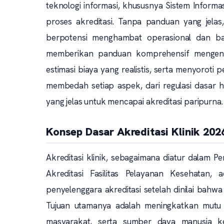
teknologi informasi, khususnya Sistem Informa
proses akreditasi. Tanpa panduan yang jelas,
berpotensi menghambat operasional dan bah
memberikan panduan komprehensif mengenai s
estimasi biaya yang realistis, serta menyoroti
membedah setiap aspek, dari regulasi dasar h
yang jelas untuk mencapai akreditasi paripurna.
Konsep Dasar Akreditasi Klinik 202
Akreditasi klinik, sebagaimana diatur dalam
Akreditasi Fasilitas Pelayanan Kesehatan
penyelenggara akreditasi setelah dinilai bahwa
Tujuan utamanya adalah meningkatkan mutu p
masyarakat, serta sumber daya manusia ke